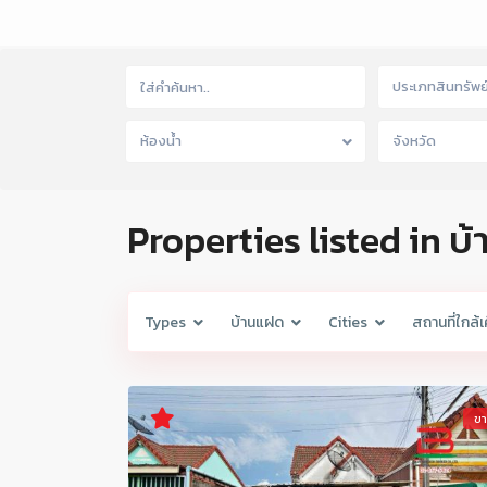
ประเภทสินทรัพย
ห้องน้ำ
จังหวัด
Properties listed in บ
Types
บ้านแฝด
Cities
สถานที่ใกล้เ
ข