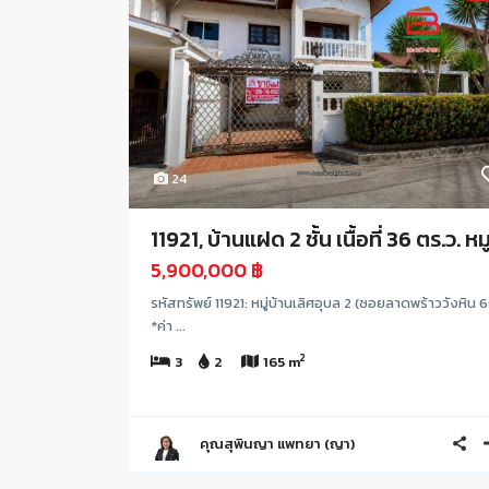
24
11921, บ้านแฝด 2 ชั้น เนื้อที่ 36 ตร.ว. หมู.
5,900,000 ฿
รหัสทรัพย์ 11921: หมู่บ้านเลิศอุบล 2 (ซอยลาดพร้าววังหิน 
*ค่า ...
2
3
2
165 m
คุณสุพินญา แพทยา (ญา)