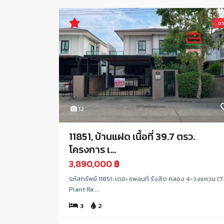
ข
12
11851, บ้านแฝด เนื้อที่ 39.7 ตรว.
โครงการ เ...
3,890,000 ฿
รหัสทรัพย์ 11851: เดอะ แพลนท์ รังสิต คลอง 4-วงแหวน (
Plant Ra ...
3
2