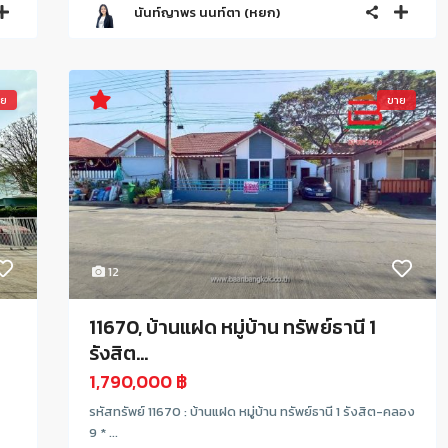
นันท์ญาพร นนท์ตา (หยก)
าย
ขาย
12
11670, บ้านแฝด หมู่บ้าน ทรัพย์ธานี 1
รังสิต...
1,790,000 ฿
รหัสทรัพย์ 11670 : บ้านแฝด หมู่บ้าน ทรัพย์ธานี 1 รังสิต-คลอง
9 * ...