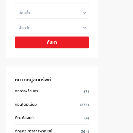
ห้องน้ำ
จังหวัด
ค้นหา
หมวดหมู่สินทรัพย์
กิจการ/ร้านค้า
(7)
คอนโดมิเนี่ยม
(275)
ตึก+ห้องเช่า
(4)
ตึกแถว /อาคารพาณิชย์
(164)