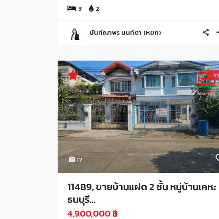
3
2
นันท์ญาพร นนท์ตา (หยก)
ข
17
11489, ขายบ้านแฝด 2 ชั้น หมู่บ้านเคหะ
ธนบุรี...
4,900,000 ฿