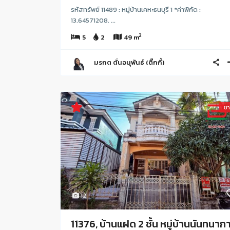
รหัสทรัพย์ 11489 : หมู่บ้านเคหะธนบุรี 1 *ค่าพิกัด :
13.64571208. ...
2
5
2
49 m
มรกต ตั่นอนุพันธ์ (ติ๊กกี้)
ข
12
11376, บ้านแฝด 2 ชั้น หมู่บ้านนันทนากา