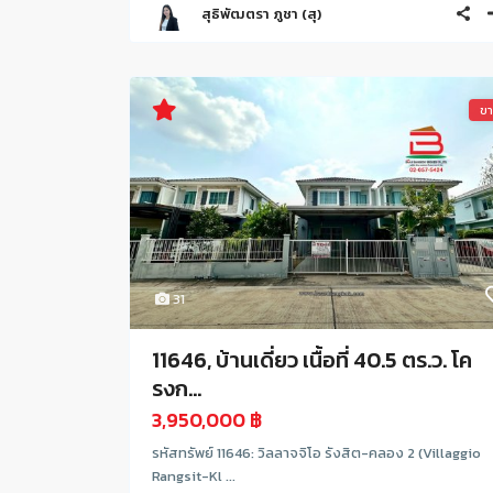
สุธิพัฒตรา ภูชา (สุ)
ข
31
11646, บ้านเดี่ยว เนื้อที่ 40.5 ตร.ว. โค
รงก...
3,950,000 ฿
รหัสทรัพย์ 11646: วิลลาจจิโอ รังสิต-คลอง 2 (Villaggio
Rangsit-Kl ...