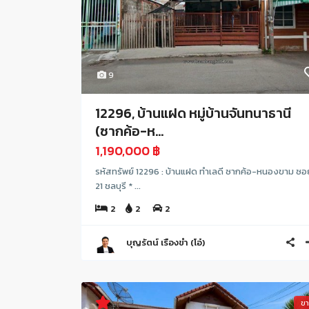
9
12296, บ้านแฝด หมู่บ้านจันทนาธานี
(ซากค้อ-ห...
1,190,000 ฿
รหัสทรัพย์ 12296 : บ้านแฝด ทำเลดี ซากค้อ-หนองขาม ซอ
21 ชลบุรี * ...
2
2
2
บุญรัตน์ เรืองขำ (โอ๋)
ข