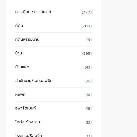
ทาวน์โฮม / ทาวน์เฮาส์
(777)
ที่ดิน
(709)
ที่ดินพร้อมบ้าน
(9)
บ้าน
(595)
บ้านแฝด
(43)
สำนักงาน/โฮมออฟฟิศ
(16)
หอพัก
(16)
อพาร์ตเมนท์
(18)
โกดัง /โรงงาน
(13)
โรงแรม/รีสอร์ท
(3)