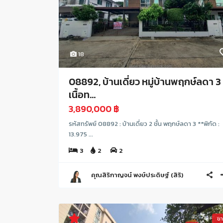
18
08892, บ้านเดี่ยว หมู่บ้านพฤกษ์ลดา 3
เนื้อท...
3,890,000 ฿
รหัสทรัพย์ 08892 : บ้านเดี่ยว 2 ชั้น พฤกษ์ลดา 3 **พิกัด :
13.975 ...
3
2
2
คุณสิริกาญจน์ พงษ์ประดิษฐ์ (สิริ)
ข