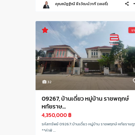
คุณณัฏฐิณี ธีรวัฒน์วาที (เชอรี่)
ข
32
09267, บ้านเดี่ยว หมู่บ้าน ราชพฤกษ์
หทัยราษ...
4,350,000 ฿
รหัสทรัพย์ 09267:บ้านเดี่ยว หมู่บ้าน ราชพฤกษ์ หทัยราษฎร
**ค่าพิ ...