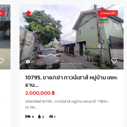
าย
ขายและเช่า
21
10795, ขาย/เช่า ทาวน์เฮาส์ หมู่บ้าน เคหะ
ธาน...
2,000,000 ฿
*
รหัสทรัพย์ 10795 : ทาวน์เฮาส์ หมู่บ้าน เคหะธานี **พิกัด :
13.781 ...
4
2
1