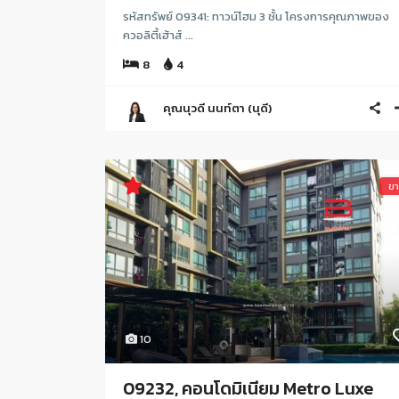
รหัสทรัพย์ 09341: ทาวน์โฮม 3 ชั้น โครงการคุณภาพของ
ควอลิตี้เฮ้าส์ ...
8
4
คุณนุวดี นนท์ตา (นุดี)
ข
10
09232, คอนโดมิเนียม Metro Luxe