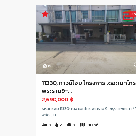
ข
16
11330, ทาวน์โฮม โครงการ เดอะเมทโทร
พระราม9-...
2,690,000 ฿
รหัสทรัพย์ 11330: เดอะเมทโทร พระราม 9-กรุงเทพกรีฑา *
พิกัด : 13 ...
2
3
2
3
130 m