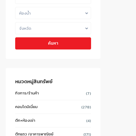
ห้องน้ำ
จังหวัด
ค้นหา
หมวดหมู่สินทรัพย์
กิจการ/ร้านค้า
(7)
คอนโดมิเนี่ยม
(278)
ตึก+ห้องเช่า
(4)
ตึกแถว /อาคารพาณิชย์
(171)