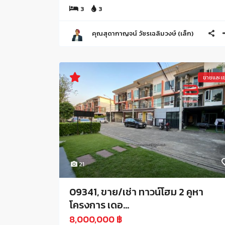
3
3
คุณสุดากาญจน์ วัชรเฉลิมวงษ์ (เล็ก)
ขายและเช
21
09341, ขาย/เช่า ทาวน์โฮม 2 คูหา
โครงการ เดอ...
8,000,000 ฿