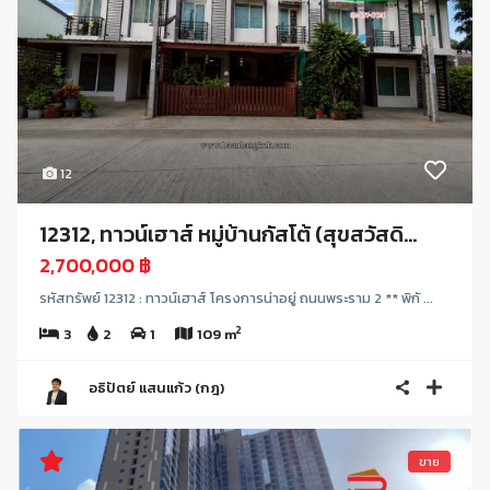
12
12312, ทาวน์เฮาส์ หมู่บ้านกัสโต้ (สุขสวัสดิ...
2,700,000 ฿
รหัสทรัพย์ 12312 : ทาวน์เฮาส์ โครงการน่าอยู่ ถนนพระราม 2 ** พิกั ...
2
3
2
1
109 m
อธิปัตย์ แสนแก้ว (กฎ)
ขาย