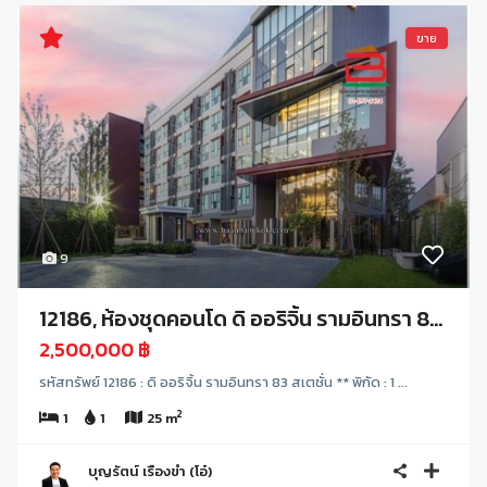
ขาย
9
12186, ห้องชุดคอนโด ดิ ออริจิ้น รามอินทรา 8...
2,500,000 ฿
รหัสทรัพย์ 12186 : ดิ ออริจิ้น รามอินทรา 83 สเตชั่น ** พิกัด : 1 ...
2
1
1
25 m
บุญรัตน์ เรืองขำ (โอ๋)