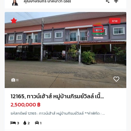
คุณษาษรินทร์ นาคนาวา (อ้อ)
ขาย
11
12165, ทาวน์เฮ้าส์ หมู่บ้านภิรมย์วิลล์ เนื้...
2,500,000 ฿
รหัสทรัพย์ 12165 : ทาวน์เฮ้าส์ หมู่บ้านภิรมย์วิลล์ **ค่าพิกัด : ...
3
2
1