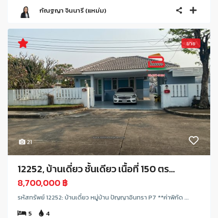
กัณฐญา จินนารี (แหม่ม)
ขาย
21
12252, บ้านเดี่ยว ชั้นเดียว เนื้อที่ 150 ตร...
8,700,000 ฿
รหัสทรัพย์ 12252: บ้านเดี่ยว หมู่บ้าน ปัญญาอินทรา P7 **ค่าพิกัด ...
5
4