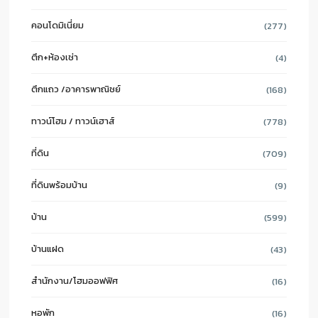
คอนโดมิเนี่ยม
(277)
ตึก+ห้องเช่า
(4)
ตึกแถว /อาคารพาณิชย์
(168)
ทาวน์โฮม / ทาวน์เฮาส์
(778)
ที่ดิน
(709)
ที่ดินพร้อมบ้าน
(9)
บ้าน
(599)
บ้านแฝด
(43)
สำนักงาน/โฮมออฟฟิศ
(16)
หอพัก
(16)